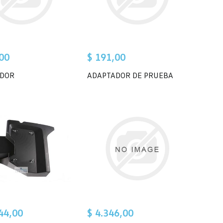
00
$ 191,00
DOR
ADAPTADOR DE PRUEBA
44,00
$ 4.346,00