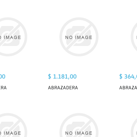
00
$ 1.181,00
$ 364,
ERA
ABRAZADERA
ABRAZ