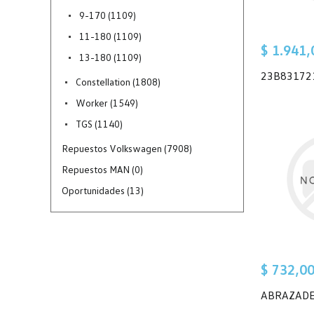
9-170 (1109)
11-180 (1109)
$ 1.941,
13-180 (1109)
23B83172
Constellation (1808)
Worker (1549)
TGS (1140)
Repuestos Volkswagen (7908)
Repuestos MAN (0)
Oportunidades (13)
$ 732,0
ABRAZAD