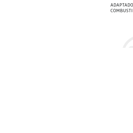
ADAPTADO
COMBUSTI
$ 2.333,
ALETA GU