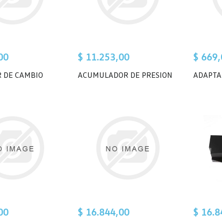
00
$ 11.253,00
$ 669,
 DE CAMBIO
ACUMULADOR DE PRESION
ADAPTA
00
$ 16.844,00
$ 16.8