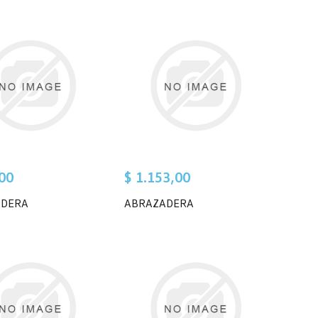
00
$ 1.153,00
ADERA
ABRAZADERA