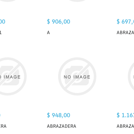
00
$ 906,00
$ 697,
1
A
ABRAZ
0
$ 948,00
$ 1.16
ERA
ABRAZADERA
ABRAZ