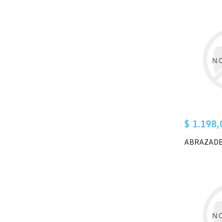
$ 1.198,
ABRAZAD