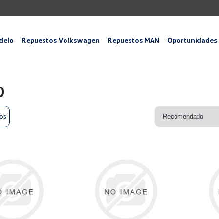
delo
Repuestos Volkswagen
Repuestos MAN
Oportunidades
0
ros