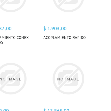
37,00
$ 1.903,00
AMIENTO CONEX.
ACOPLAMIENTO RAPIDO
AS
9,00
$ 13.865,00