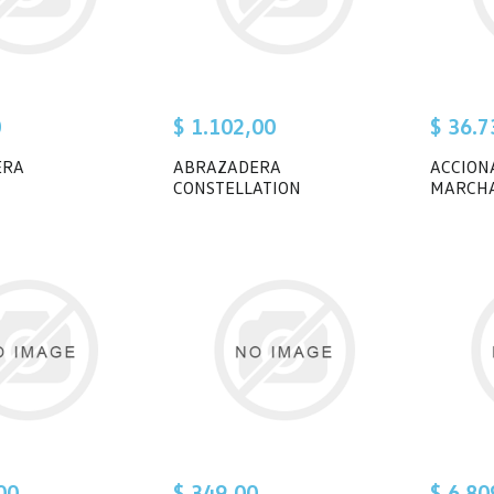
0
$ 1.102,00
$ 36.7
ERA
ABRAZADERA
ACCION
CONSTELLATION
MARCH
00
$ 349,00
$ 6.80