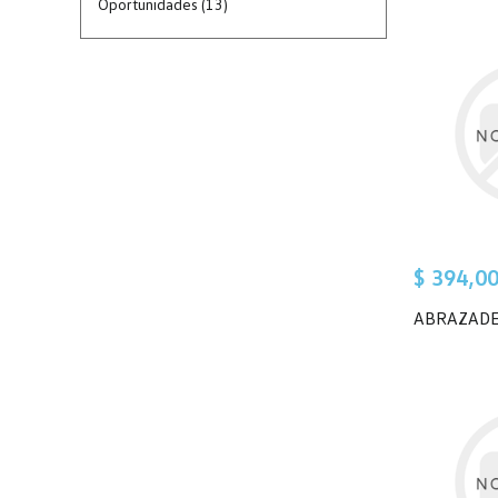
Oportunidades (13)
$ 394,0
ABRAZAD