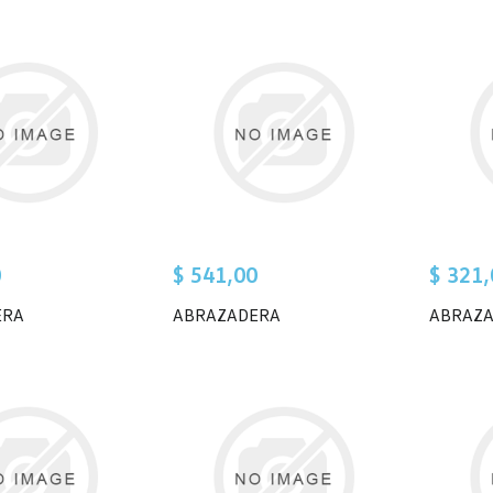
0
$ 541,00
$ 321,
ERA
ABRAZADERA
ABRAZ