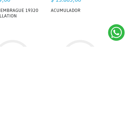
 EMBRAGUE 19320
ACUMULADOR
LLATION
2,00
$ 2.742,00
GUARDABARRO
ALETA GUARDABARRO