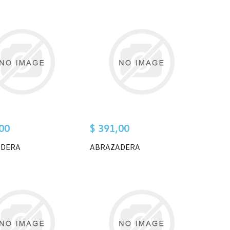
00
$ 391,00
ADERA
ABRAZADERA