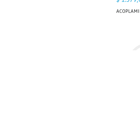
ACOPLAMI
$ 4.160,
ADAPTAD