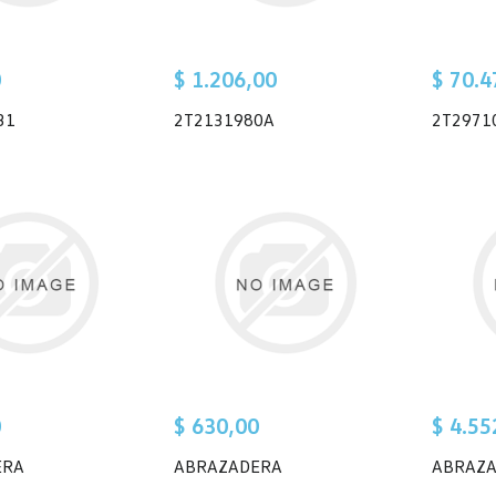
0
$ 1.206,00
$ 70.4
31
2T2131980A
2T2971
0
$ 630,00
$ 4.55
ERA
ABRAZADERA
ABRAZ