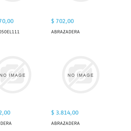
70,00
$ 702,00
050EL111
ABRAZADERA
2,00
$ 3.814,00
ADERA
ABRAZADERA