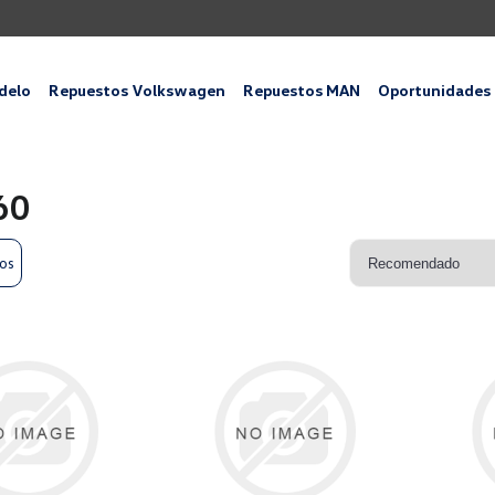
delo
Repuestos Volkswagen
Repuestos MAN
Oportunidades
60
ros