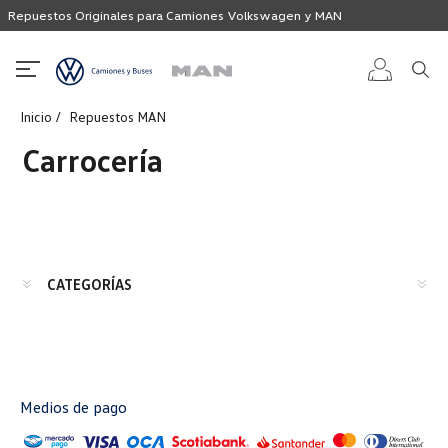
Repuestos Originales para Camiones Volkswagen y MAN
Inicio
Repuestos MAN
Iniciar
Carrocería
sesión
Registro
CATEGORÍAS
Medios de pago