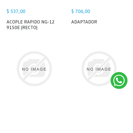
$ 537,00
$ 706,00
ACOPLE RAPIDO NG-12
ADAPTADOR
9150E (RECTO)
$ 4.376,00
$ 18,00
ADAPTADOR CIGUEÑAL
ADHESIVO
9150E