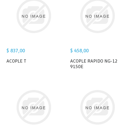
$ 837,00
$ 458,00
ACOPLE T
ACOPLE RAPIDO NG-12
9150E