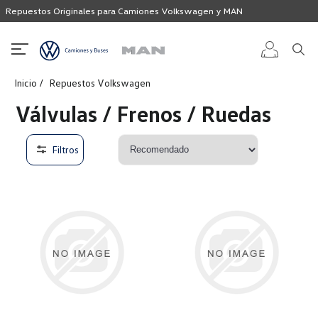
Repuestos Originales para Camiones Volkswagen y MAN
Inicio
Repuestos Volkswagen
Iniciar
Válvulas / Frenos / Ruedas
sesión
Filtros
Registro