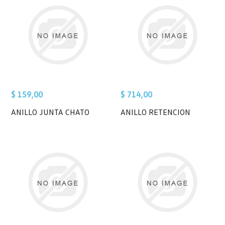
$ 159,00
$ 714,00
ANILLO JUNTA CHATO
ANILLO RETENCION