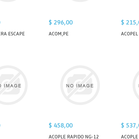
0
$ 296,00
$ 215,
RA ESCAPE
ACOM,PE
ACOPEL
0
$ 458,00
$ 537,
ACOPLE RAPIDO NG-12
ACOPLE