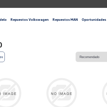
delo
Repuestos Volkswagen
Repuestos MAN
Oportunidades
0
ros