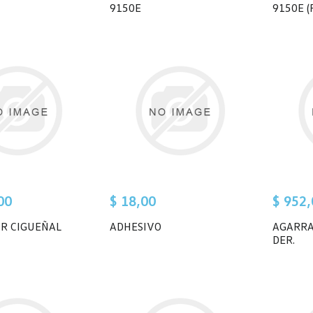
9150E
9150E (
00
$ 18,00
$ 952,
R CIGUEÑAL
ADHESIVO
AGARRA
DER.