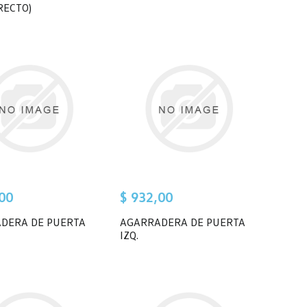
RECTO)
00
$ 932,00
DERA DE PUERTA
AGARRADERA DE PUERTA
IZQ.