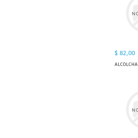
$ 82,00
ALCOLCHAD