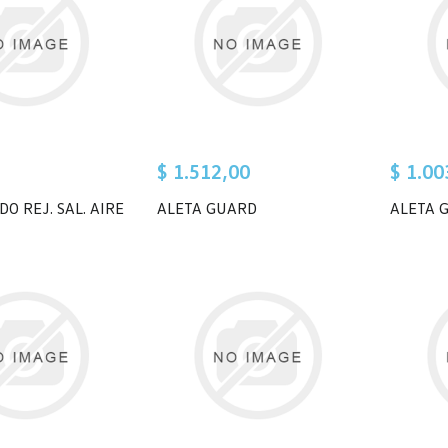
$ 1.512,00
$ 1.00
O REJ. SAL. AIRE
ALETA GUARD
ALETA 