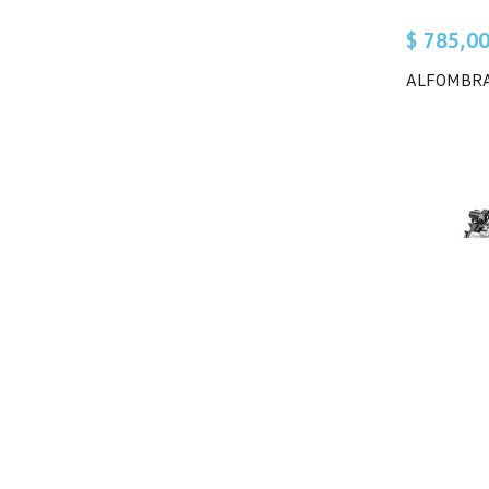
$ 785,0
ALFOMBRA
$ 20.622
ALTERNA