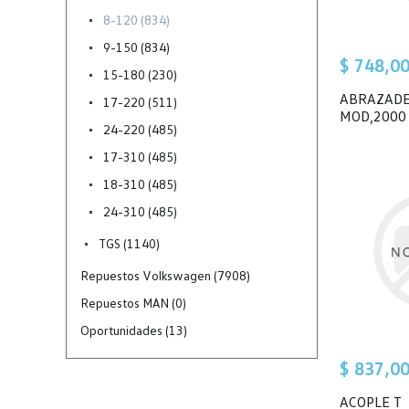
8-120 (834)
9-150 (834)
$ 748,0
15-180 (230)
ABRAZADE
17-220 (511)
MOD,2000
24-220 (485)
17-310 (485)
18-310 (485)
24-310 (485)
TGS (1140)
Repuestos Volkswagen (7908)
Repuestos MAN (0)
Oportunidades (13)
$ 837,0
ACOPLE T