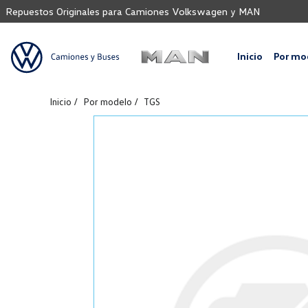
Repuestos Originales para Camiones Volkswagen y MAN
Inicio
Por mo
Inicio
Por modelo
TGS